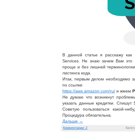
В данной статье я расскажу ка
Services. Не знаю зачем Вам это
проще и без лишней терминологии
листинга кода.
Итак, первым делом необходимо з
по ссылке:
https://aws.amazon.com/ru/
и жмем
Р
Не думаю что возникнут проблемы
указать данные кредитки. Спишут 
Советую пользоваться какой-нибу
Процедура обязательна.
Дальше →
Комментарии: 2
Катег